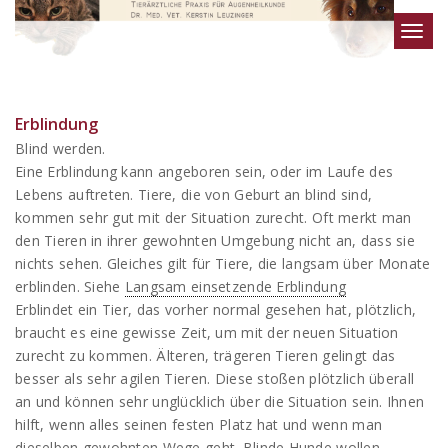
Toggl
navig
Erblindung
Blind werden.
Eine Erblindung kann angeboren sein, oder im Laufe des
Lebens auftreten. Tiere, die von Geburt an blind sind,
kommen sehr gut mit der Situation zurecht. Oft merkt man
den Tieren in ihrer gewohnten Umgebung nicht an, dass sie
nichts sehen. Gleiches gilt für Tiere, die langsam über Monate
erblinden. Siehe
Langsam einsetzende Erblindung
Erblindet ein Tier, das vorher normal gesehen hat, plötzlich,
braucht es eine gewisse Zeit, um mit der neuen Situation
zurecht zu kommen. Älteren, trägeren Tieren gelingt das
besser als sehr agilen Tieren. Diese stoßen plötzlich überall
an und können sehr unglücklich über die Situation sein. Ihnen
hilft, wenn alles seinen festen Platz hat und wenn man
dieselben gewohnten Wege geht. Blinde Hunde wollen